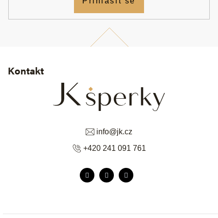
Přihlásit se
Kontakt
info
@
jk.cz
+420 241 091 761