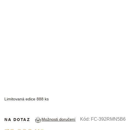
FREDERIQUE CONSTANT
Limitovaná edice 888 ks
NA DOTAZ
Kód:
FC-392RMN5B6
Možnosti doručení
Měrná