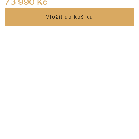
73 990 Kč
cena: