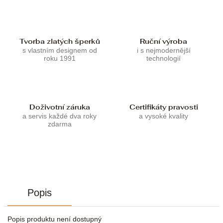
Tvorba zlatých šperků
Ruční výroba
s vlastním designem od
i s nejmodernější
roku 1991
technologií
Doživotní záruka
Certifikáty pravosti
a servis každé dva roky
a vysoké kvality
zdarma
Popis
Popis produktu není dostupný