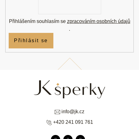
E-
mail
Přihlášením souhlasím se
zpracováním osobních údajů
.
Přihlásit se
info
@
jk.cz
+420 241 091 761