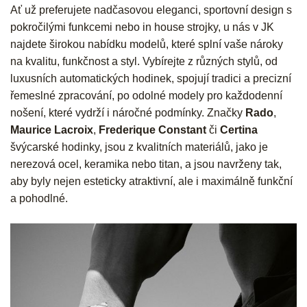
Ať už preferujete nadčasovou eleganci, sportovní design s
pokročilými funkcemi nebo in house strojky, u nás v JK
najdete širokou nabídku modelů, které splní vaše nároky
na kvalitu, funkčnost a styl. Vybírejte z různých stylů, od
luxusních automatických hodinek, spojují tradici a precizní
řemeslné zpracování, po odolné modely pro každodenní
nošení, které vydrží i náročné podmínky. Značky
Rado
,
Maurice Lacroix
,
Frederique Constant
či
Certina
švýcarské hodinky, jsou z kvalitních materiálů, jako je
nerezová ocel, keramika nebo titan, a jsou navrženy tak,
aby byly nejen esteticky atraktivní, ale i maximálně funkční
a pohodlné.