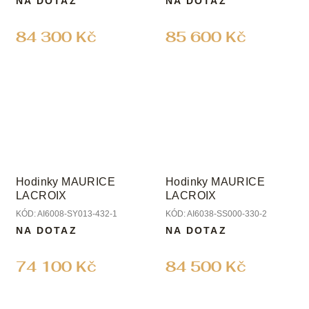
NA DOTAZ
NA DOTAZ
84 300 Kč
85 600 Kč
Hodinky MAURICE
Hodinky MAURICE
LACROIX
LACROIX
KÓD:
AI6008-SY013-432-1
KÓD:
AI6038-SS000-330-2
NA DOTAZ
NA DOTAZ
74 100 Kč
84 500 Kč