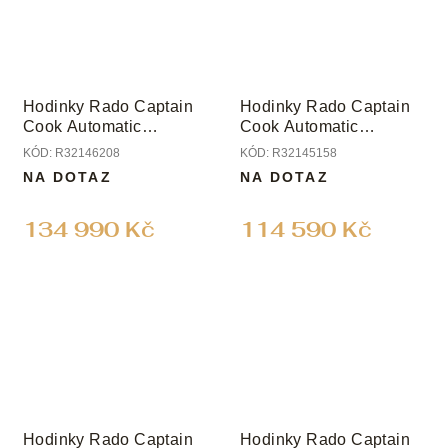
Hodinky Rado Captain
Hodinky Rado Captain
Cook Automatic
Cook Automatic
Chronograph
Chronograph
KÓD:
R32146208
KÓD:
R32145158
NA DOTAZ
NA DOTAZ
134 990 Kč
114 590 Kč
Hodinky Rado Captain
Hodinky Rado Captain