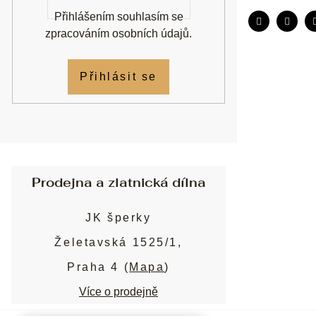
Přihlášením souhlasím se
zpracováním osobních údajů
.
Přihlásit se
Prodejna a zlatnická dílna
JK šperky
Želetavská 1525/1,
Praha 4 (
Mapa
)
Více o prodejně