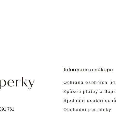
Informace o nákupu
Ochrana osobních úd
Způsob platby a dop
Sjednání osobní sch
091 761
Obchodní podmínky