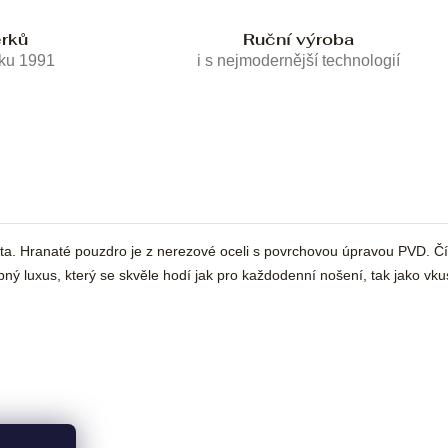
erků
Ruční výroba
oku 1991
i s nejmodernější technologií
. Hranaté pouzdro je z nerezové oceli s povrchovou úpravou PVD. Čísel
 luxus, který se skvěle hodí jak pro každodenní nošení, tak jako vkusn