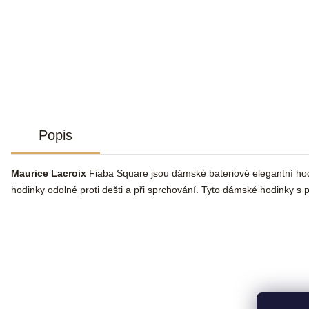
Popis
Maurice Lacroix
Fiaba Square jsou dámské bateriové elegantní hodi
hodinky odolné proti dešti a při sprchování. Tyto dámské hodinky s 