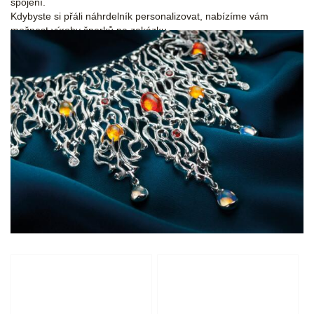
spojení.
Kdybyste si přáli náhrdelník personalizovat, nabízíme vám
možnost výroby šperků
na zakázku.