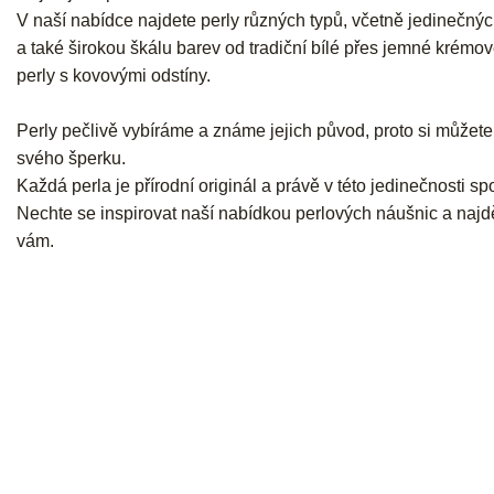
V naší nabídce najdete perly různých typů, včetně jedinečnýc
a také širokou škálu barev od tradiční bílé přes jemné krémov
perly s kovovými odstíny.
Perly pečlivě vybíráme a známe jejich původ, proto si můžete b
svého šperku.
Každá perla je přírodní originál a právě v této jedinečnosti spo
Nechte se inspirovat naší nabídkou perlových náušnic a najdět
vám.