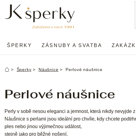
Přejít
na
obsah
ŠPERKY
ZÁSNUBY A SVATBA
ZAKÁZK
Šperky
Náušnice
Perlové náušnice
Domů
Perlové náušnice
Perly v sobě nesou eleganci a jemnost, která nikdy nevyjde 
Náušnice s perlami jsou ideální pro chvíle, kdy chcete podtrh
ples nebo jinou výjimečnou událost,
stejně jako pro běžné nošení.