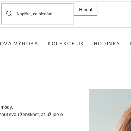
Hledat
OVÁ VÝROBA
KOLEKCE JK
HODINKY
z módy.
nout svou ženskost, ať už jde o