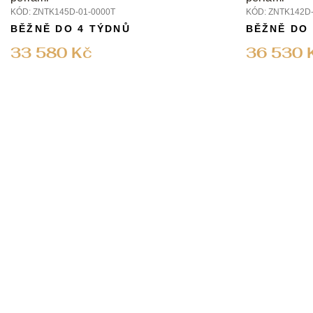
KÓD:
ZNTK145D-01-0000T
KÓD:
ZNTK142D-
BĚŽNĚ DO 4 TÝDNŮ
BĚŽNĚ DO
33 580 Kč
36 530 