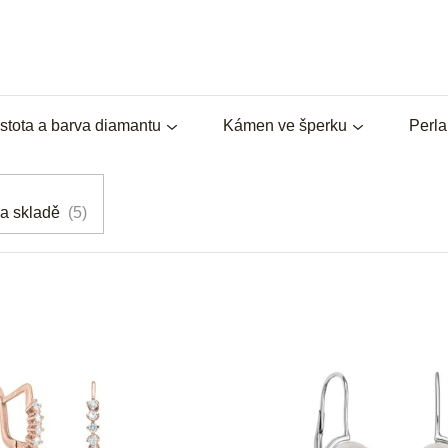
stota a barva diamantu
Kámen ve šperku
Perl
a skladě
5