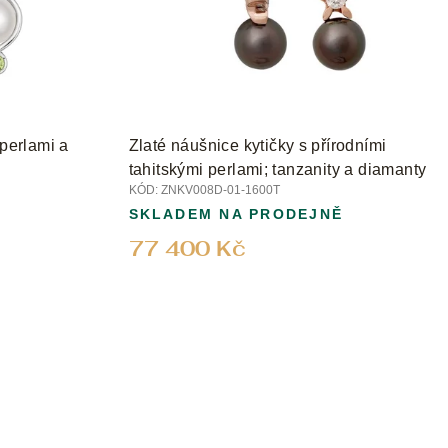
 perlami a
Zlaté náušnice kytičky s přírodními
tahitskými perlami; tanzanity a diamanty
KÓD:
ZNKV008D-01-1600T
SKLADEM NA PRODEJNĚ
77 400 Kč