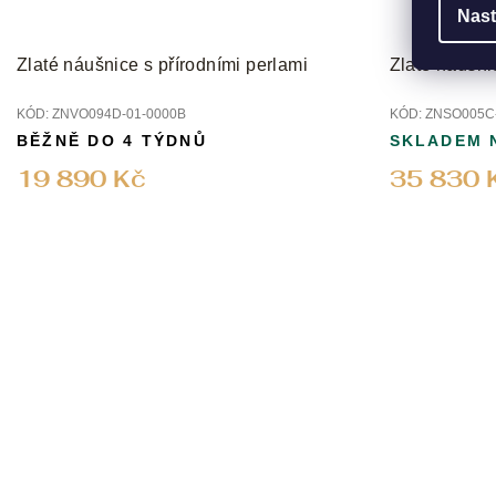
Nast
Zlaté náušnice s přírodními perlami
Zlaté náušni
KÓD:
ZNVO094D-01-0000B
KÓD:
ZNSO005C-
BĚŽNĚ DO 4 TÝDNŮ
SKLADEM 
19 890 Kč
35 830 