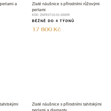
 perlami a
Zlaté náušnice s přírodními růžovými
perlami
KÓD:
ZNPE071G-01-0000R
BĚŽNĚ DO 4 TÝDNŮ
17 800 Kč
tahitskými
Zlaté náušnice s přírodními tahitskými
perlami a diamanty