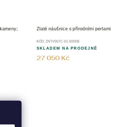
i kameny;
Zlaté náušnice s přírodními perlami
KÓD:
ZNTV007C-01-0000B
SKLADEM NA PRODEJNĚ
27 050 Kč