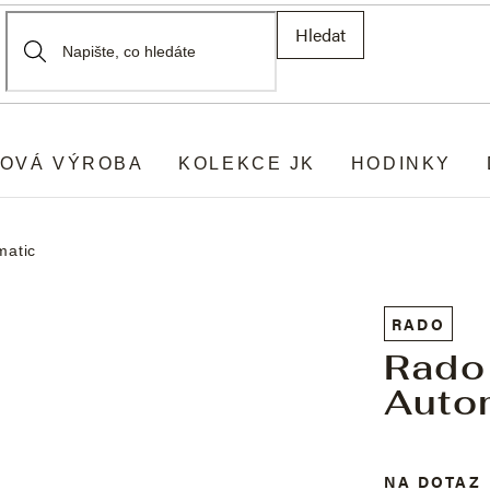
Hledat
OVÁ VÝROBA
KOLEKCE JK
HODINKY
matic
RADO
Rado
Auto
NA DOTAZ