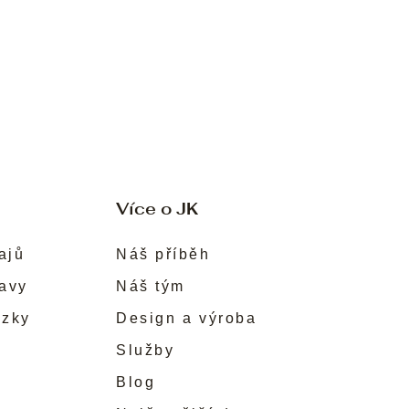
Více o JK
ajů
Náš příběh
ravy
Náš tým
ůzky
Design a výroba
Služby
Blog