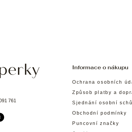
Informace o nákupu
Ochrana osobních úd
Způsob platby a dop
091 761
Sjednání osobní sch
Obchodní podmínky
Puncovní značky