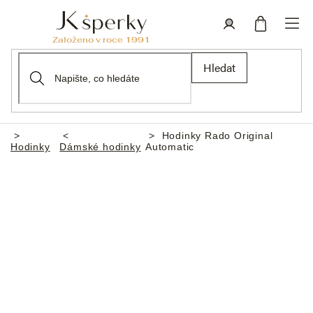
Přejít
na
obsah
Nákupní
Přihlášení
Hledat
košík
Hodinky Rado Original
Domů
Hodinky
Dámské hodinky
Automatic