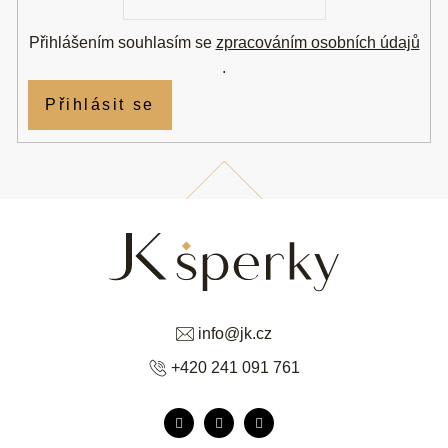
Přihlášením souhlasím se
zpracováním osobních údajů
.
Přihlásit se
info
@
jk.cz
+420 241 091 761