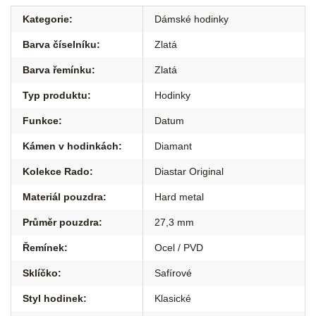
Kategorie
:
Dámské hodinky
Barva číselníku
:
Zlatá
Barva řemínku
:
Zlatá
Typ produktu
:
Hodinky
Funkce
:
Datum
Kámen v hodinkách
:
Diamant
Kolekce Rado
:
Diastar Original
Materiál pouzdra
:
Hard metal
Průměr pouzdra
:
27,3 mm
Řemínek
:
Ocel / PVD
Sklíčko
:
Safírové
Styl hodinek
:
Klasické