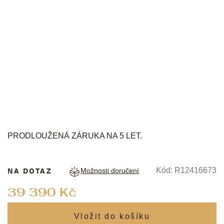
RADO
PRODLOUŽENÁ ZÁRUKA NA 5 LET.
NA DOTAZ
Kód:
R12416673
Možnosti doručení
Měrná
39 390 Kč
cena: