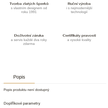
Tvorba zlatých šperků
Ruční výroba
s vlastním designem od
i s nejmodernější
roku 1991
technologií
Doživotní záruka
Certifikáty pravosti
a servis každé dva roky
a vysoké kvality
zdarma
Popis
Popis produktu není dostupný
Doplňkové parametry