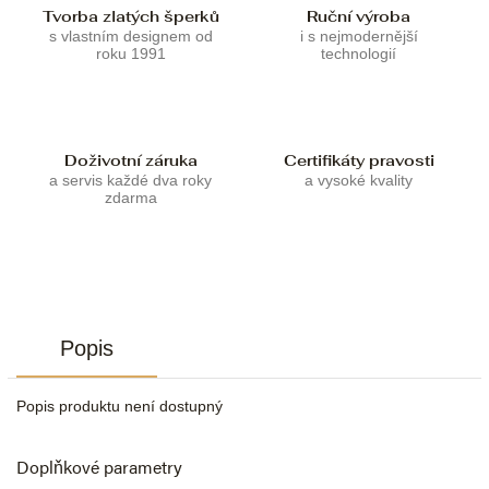
Tvorba zlatých šperků
Ruční výroba
s vlastním designem od
i s nejmodernější
roku 1991
technologií
Doživotní záruka
Certifikáty pravosti
a servis každé dva roky
a vysoké kvality
zdarma
Popis
Popis produktu není dostupný
Doplňkové parametry