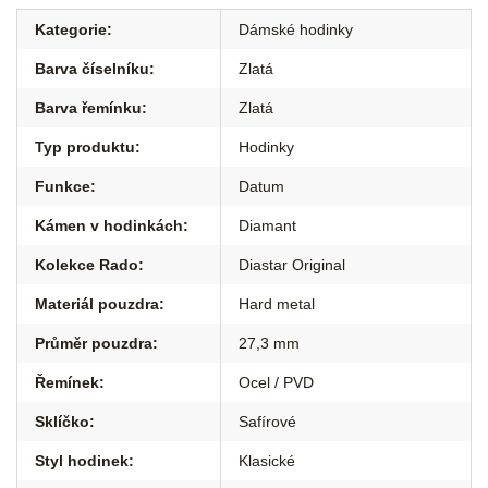
Kategorie
:
Dámské hodinky
Barva číselníku
:
Zlatá
Barva řemínku
:
Zlatá
Typ produktu
:
Hodinky
Funkce
:
Datum
Kámen v hodinkách
:
Diamant
Kolekce Rado
:
Diastar Original
Materiál pouzdra
:
Hard metal
Průměr pouzdra
:
27,3 mm
Řemínek
:
Ocel / PVD
Sklíčko
:
Safírové
Styl hodinek
:
Klasické