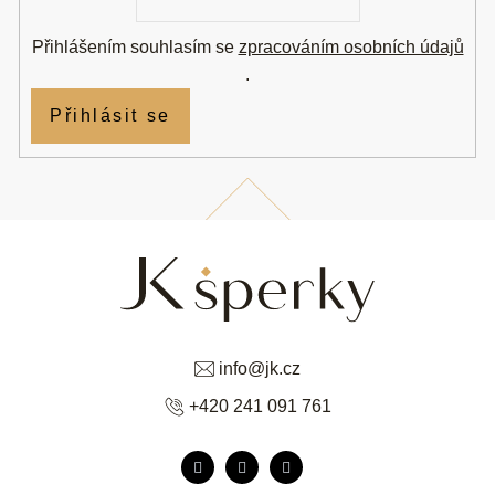
Přihlášením souhlasím se
zpracováním osobních údajů
.
Přihlásit se
info
@
jk.cz
+420 241 091 761