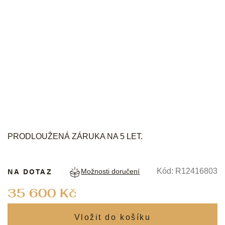
RADO
PRODLOUŽENÁ ZÁRUKA NA 5 LET.
NA DOTAZ
Kód:
R12416803
Možnosti doručení
Měrná
35 600 Kč
cena: