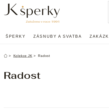
Přejít
na
obsah
ŠPERKY
ZÁSNUBY A SVATBA
ZAKÁZK
Kolekce JK
Radost
Domů
Radost