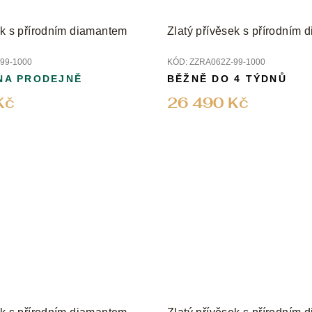
ek s přírodním diamantem
Zlatý přívěsek s přírodním
99-1000
KÓD:
ZZRA062Z-99-1000
NA PRODEJNĚ
BĚŽNĚ DO 4 TÝDNŮ
Kč
26 490 Kč