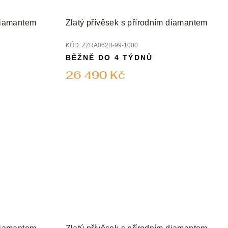
 diamantem
Zlatý přívěsek s přírodním diamantem
KÓD:
ZZRA062B-99-1000
BĚŽNĚ DO 4 TÝDNŮ
26 490 Kč