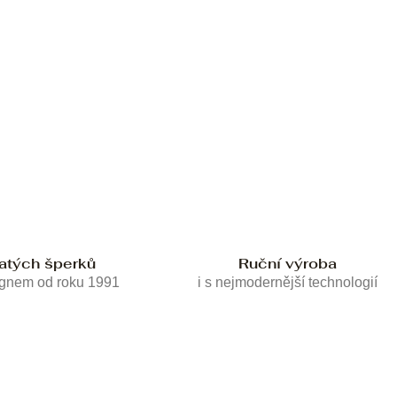
latých šperků
Ruční výroba
ignem od roku 1991
i s nejmodernější technologií