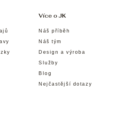
Více o JK
ajů
Náš příběh
ravy
Náš tým
ůzky
Design a výroba
Služby
Blog
Nejčastější dotazy