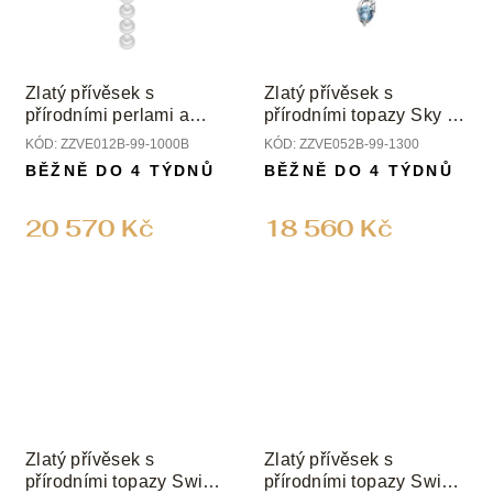
Zlatý přívěsek s
Zlatý přívěsek s
přírodními perlami a
přírodními topazy Sky a
diamanty
diamanty
KÓD:
ZZVE012B-99-1000B
KÓD:
ZZVE052B-99-1300
BĚŽNĚ DO 4 TÝDNŮ
BĚŽNĚ DO 4 TÝDNŮ
20 570 Kč
18 560 Kč
Zlatý přívěsek s
Zlatý přívěsek s
přírodními topazy Swiss
přírodními topazy Swiss