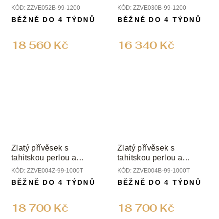
a diamanty
a diamanty
KÓD:
ZZVE052B-99-1200
KÓD:
ZZVE030B-99-1200
BĚŽNĚ DO 4 TÝDNŮ
BĚŽNĚ DO 4 TÝDNŮ
18 560 Kč
16 340 Kč
Zlatý přívěsek s
Zlatý přívěsek s
tahitskou perlou a
tahitskou perlou a
diamanty
diamanty
KÓD:
ZZVE004Z-99-1000T
KÓD:
ZZVE004B-99-1000T
BĚŽNĚ DO 4 TÝDNŮ
BĚŽNĚ DO 4 TÝDNŮ
18 700 Kč
18 700 Kč