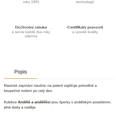
roku 1991
technologií
Doživotní záruka
Certifikáty pravosti
a servis každé dva roky
a vysoké kvality
zdarma
Popis
Klasické zapínání náušnic na patent zajišťuje pohodlné a
bezpečné nošení po celý den.
Kolekce
Andělé a andělíčci
jsou šperky s andělským poselstvím,
plné lásky a naděje.