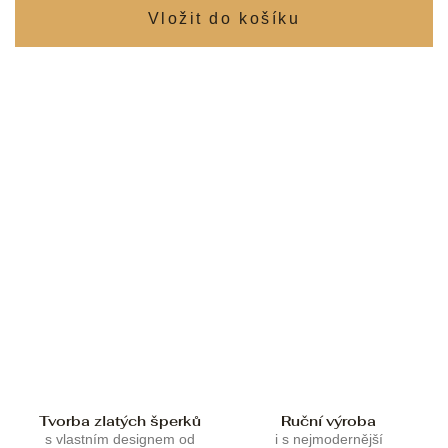
Tvorba zlatých šperků
Ruční výroba
s vlastním designem od
i s nejmodernější