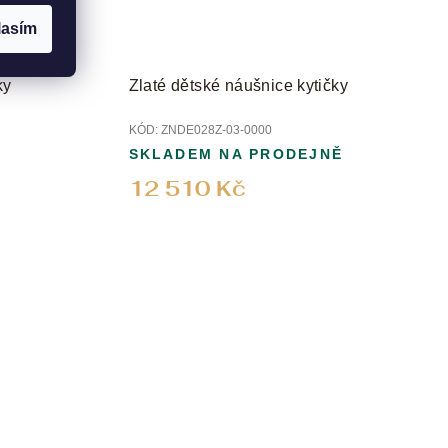
lasím
ky
Zlaté dětské náušnice kytičky
KÓD:
ZNDE028Z-03-0000
SKLADEM NA PRODEJNĚ
12 510 Kč