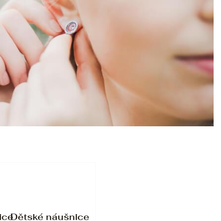
ice
Dětské náušnice