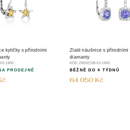
e kytičky s přírodními
Zlaté náušnice s přírodními 
manty
diamanty
03-1900
KÓD:
ZNDI223B-03-1600
NA PRODEJNĚ
BĚŽNĚ DO 4 TÝDNŮ
Kč
64 050 Kč