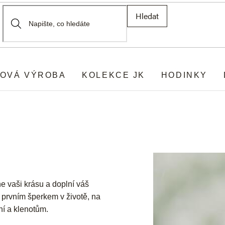
Hledat
OVÁ VÝROBA
KOLEKCE JK
HODINKY
ne vaši krásu a doplní váš
é prvním šperkem v životě, na
ní a klenotům.