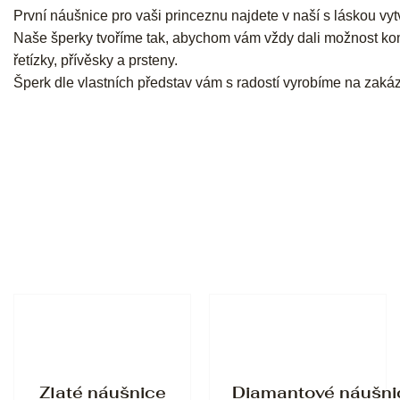
První náušnice pro vaši princeznu najdete v naší s láskou vy
Naše šperky tvoříme tak, abychom vám vždy dali možnost ko
řetízky, přívěsky a prsteny.
Šperk dle vlastních představ vám s radostí vyrobíme na zaká
Zlaté náušnice
Diamantové náušni