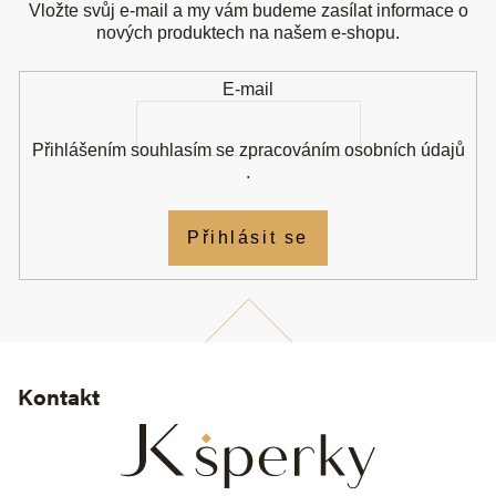
a
Vložte svůj e-mail a my vám budeme zasílat informace o
t
nových produktech na našem e-shopu.
í
E-mail
Přihlášením souhlasím se
zpracováním osobních údajů
.
Přihlásit se
Kontakt