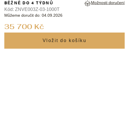
BĚŽNĚ DO 4 TÝDNŮ
Možnosti doručení
Kód:
ZNVE003Z-03-1000T
Můžeme doručit do:
04.09.2026
Měrná
35 700 Kč
cena: