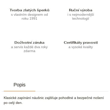
Tvorba zlatých šperků
Ruční výroba
s vlastním designem od
i s nejmodernější
roku 1991
technologií
Doživotní záruka
Certifikáty pravosti
a servis každé dva roky
a vysoké kvality
zdarma
Popis
Klasické zapínání náušnic zajišťuje pohodlné a bezpečné nošení
po celý den.