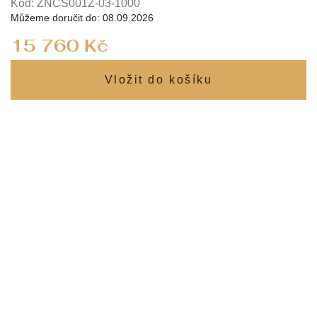
Kód:
ZNCS001Z-03-1000
Můžeme doručit do:
08.09.2026
Měrná
15 760 Kč
cena: