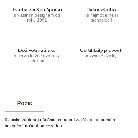
Tvorba zlatých šperků
Ruční výroba
s vlastním designem od
i s nejmodernější
roku 1991
technologií
Doživotní záruka
Certifikáty pravosti
a servis každé dva roky
a vysoké kvality
zdarma
Popis
Klasické zapínání náušnic na patent zajišťuje pohodlné a
bezpečné nošení po celý den.