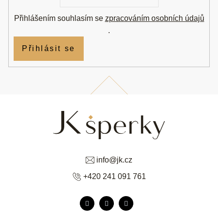
Přihlášením souhlasím se
zpracováním osobních údajů
.
Přihlásit se
info
@
jk.cz
+420 241 091 761