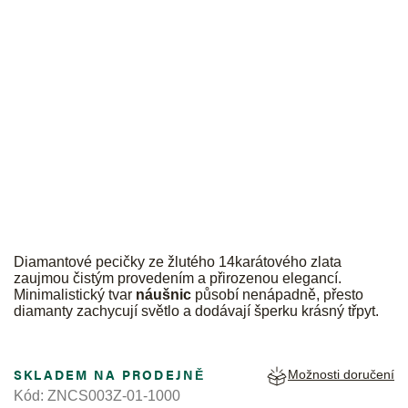
JK
Diamantové
pecičky ze žlutého 14karátového zlata
zaujmou čistým provedením a přirozenou elegancí.
Minimalistický tvar
náušnic
působí nenápadně, přesto
diamanty zachycují světlo a dodávají šperku krásný třpyt.
SKLADEM NA PRODEJNĚ
Možnosti doručení
Kód:
ZNCS003Z-01-1000