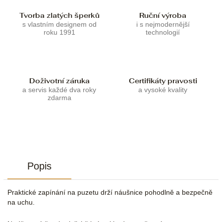
Tvorba zlatých šperků
Ruční výroba
s vlastním designem od
i s nejmodernější
roku 1991
technologií
Doživotní záruka
Certifikáty pravosti
a servis každé dva roky
a vysoké kvality
zdarma
Popis
Praktické zapínání na puzetu drží náušnice pohodlně a bezpečně
na uchu.