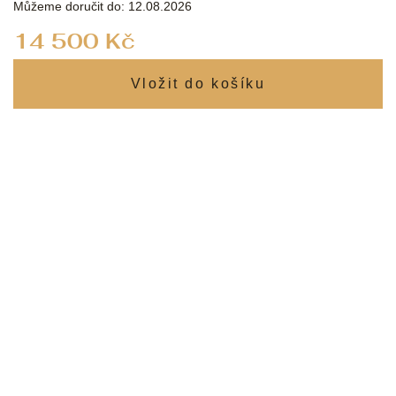
Můžeme doručit do:
12.08.2026
Měrná
14 500 Kč
cena: