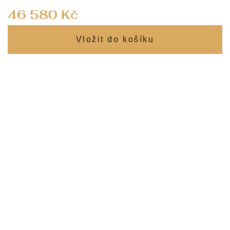
Měrná
46 580 Kč
cena: