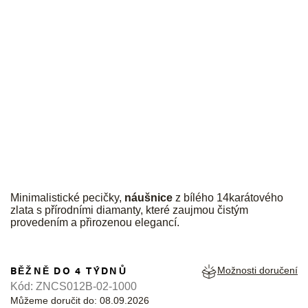
JK
Minimalistické pecičky,
náušnice
z bílého 14karátového
zlata s přírodními diamanty, které zaujmou čistým
provedením a přirozenou elegancí.
BĚŽNĚ DO 4 TÝDNŮ
Možnosti doručení
Kód:
ZNCS012B-02-1000
Můžeme doručit do:
08.09.2026