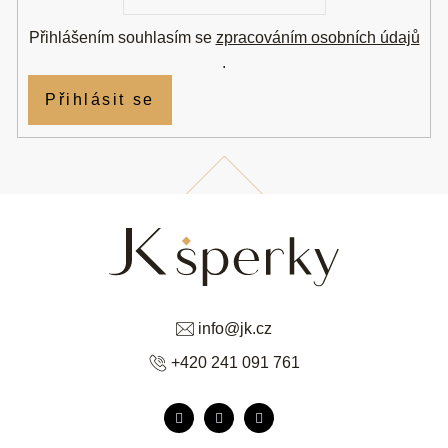
Přihlášením souhlasím se
zpracováním osobních údajů
.
Přihlásit se
info
@
jk.cz
+420 241 091 761