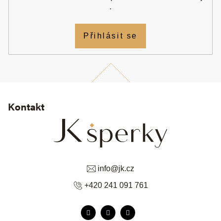
.
Přihlásit se
Kontakt
info
@
jk.cz
+420 241 091 761