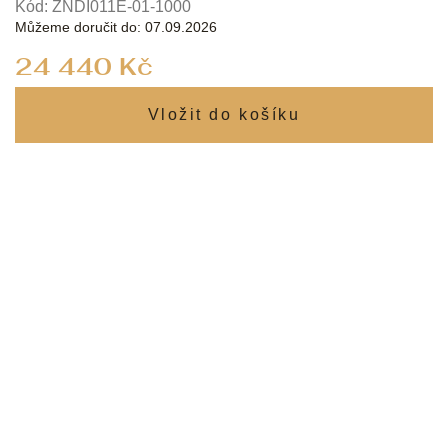
Kód:
ZNDI011E-01-1000
Můžeme doručit do:
07.09.2026
Měrná
24 440 Kč
cena: