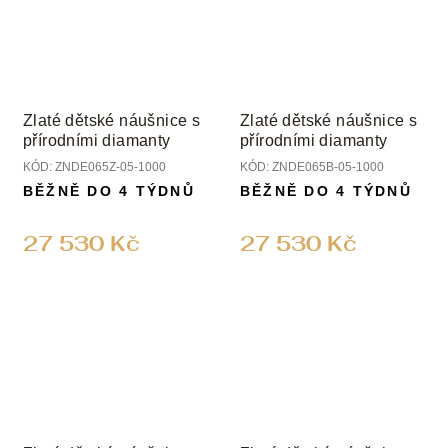
Zlaté dětské náušnice s
Zlaté dětské náušnice s
přírodními diamanty
přírodními diamanty
KÓD:
ZNDE065Z-05-1000
KÓD:
ZNDE065B-05-1000
BĚŽNĚ DO 4 TÝDNŮ
BĚŽNĚ DO 4 TÝDNŮ
27 530 Kč
27 530 Kč