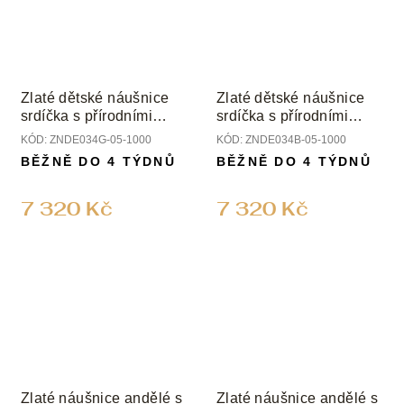
Zlaté dětské náušnice
Zlaté dětské náušnice
srdíčka s přírodními
srdíčka s přírodními
diamanty
diamanty
KÓD:
ZNDE034G-05-1000
KÓD:
ZNDE034B-05-1000
BĚŽNĚ DO 4 TÝDNŮ
BĚŽNĚ DO 4 TÝDNŮ
7 320 Kč
7 320 Kč
Zlaté náušnice andělé s
Zlaté náušnice andělé s