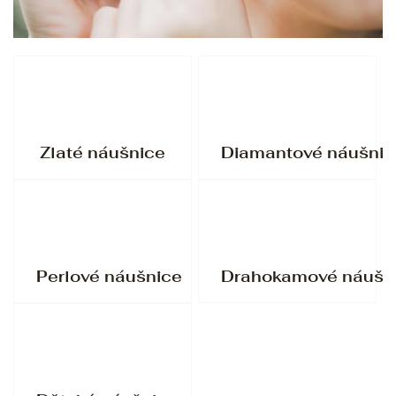
Zlaté náušnice
Diamantové náušnic
Perlové náušnice
Drahokamové náušn