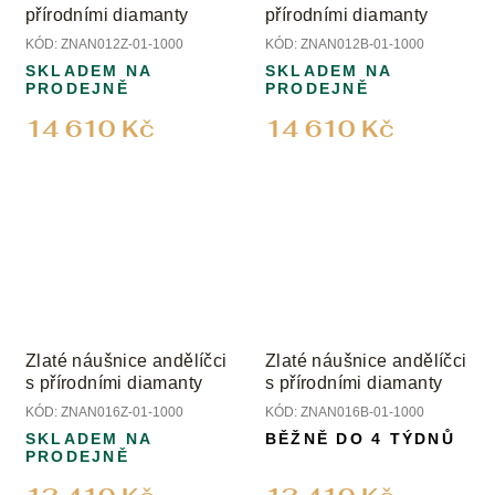
přírodními diamanty
přírodními diamanty
KÓD:
ZNAN012Z-01-1000
KÓD:
ZNAN012B-01-1000
SKLADEM NA
SKLADEM NA
PRODEJNĚ
PRODEJNĚ
14 610 Kč
14 610 Kč
Zlaté náušnice andělíčci
Zlaté náušnice andělíčci
s přírodními diamanty
s přírodními diamanty
KÓD:
ZNAN016Z-01-1000
KÓD:
ZNAN016B-01-1000
SKLADEM NA
BĚŽNĚ DO 4 TÝDNŮ
PRODEJNĚ