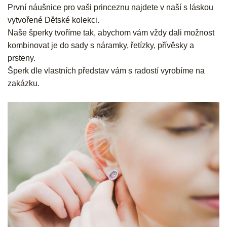
První náušnice pro vaši princeznu najdete v naší s láskou
vytvořené Dětské kolekci.
Naše šperky tvoříme tak, abychom vám vždy dali možnost
kombinovat je do sady s náramky, řetízky, přívěsky a
prsteny.
Šperk dle vlastních představ vám s radostí vyrobíme na
zakázku.