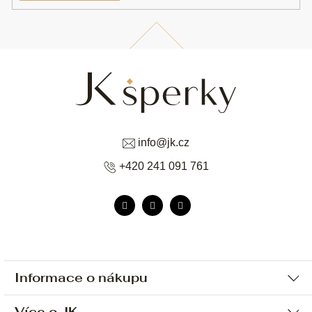
info
@
jk.cz
+420 241 091 761
Informace o nákupu
Více o JK