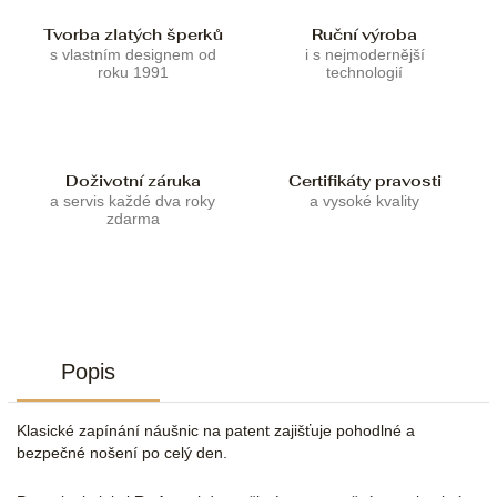
Tvorba zlatých šperků
Ruční výroba
s vlastním designem od
i s nejmodernější
roku 1991
technologií
Doživotní záruka
Certifikáty pravosti
a servis každé dva roky
a vysoké kvality
zdarma
Popis
Klasické zapínání náušnic na patent zajišťuje pohodlné a
bezpečné nošení po celý den.