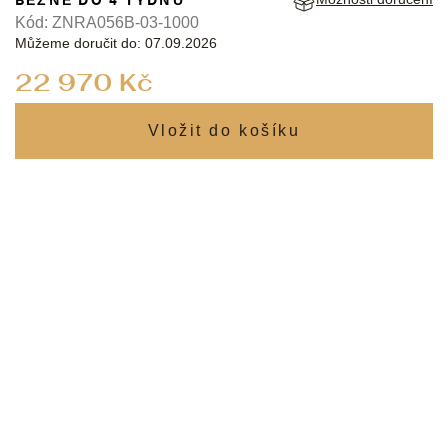
Kód:
ZNRA056B-03-1000
Můžeme doručit do:
07.09.2026
Měrná
22 970 Kč
cena: