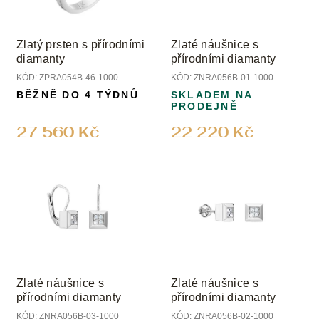
Zlatý prsten s přírodními
Zlaté náušnice s
diamanty
přírodními diamanty
KÓD:
ZPRA054B-46-1000
KÓD:
ZNRA056B-01-1000
BĚŽNĚ DO 4 TÝDNŮ
SKLADEM NA
PRODEJNĚ
27 560 Kč
22 220 Kč
Zlaté náušnice s
Zlaté náušnice s
přírodními diamanty
přírodními diamanty
KÓD:
ZNRA056B-03-1000
KÓD:
ZNRA056B-02-1000