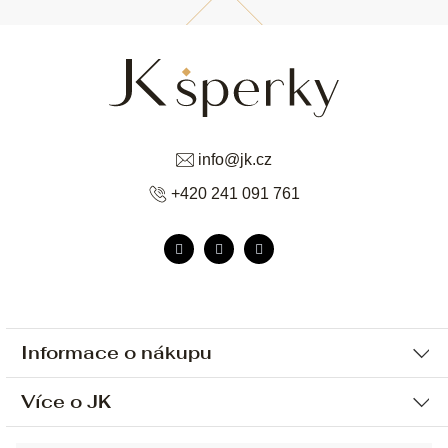
info
@
jk.cz
+420 241 091 761
Informace o nákupu
Více o JK
Ochrana osobních údajů
Způsob platby a dopravy