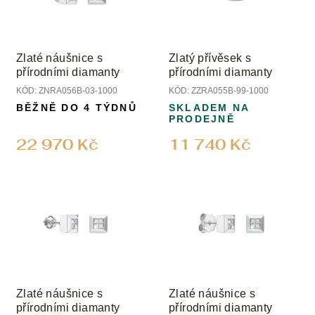
Zlaté náušnice s
Zlatý přívěsek s
přírodními diamanty
přírodními diamanty
KÓD:
ZNRA056B-03-1000
KÓD:
ZZRA055B-99-1000
BĚŽNĚ DO 4 TÝDNŮ
SKLADEM NA
PRODEJNĚ
22 970 Kč
11 740 Kč
Zlaté náušnice s
Zlaté náušnice s
přírodními diamanty
přírodními diamanty