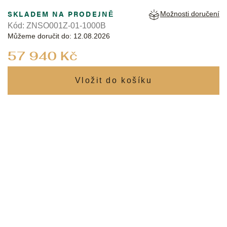
SKLADEM NA PRODEJNĚ
Možnosti doručení
Kód:
ZNSO001Z-01-1000B
Můžeme doručit do:
12.08.2026
Měrná
57 940 Kč
cena: