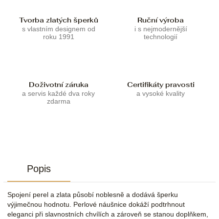
Tvorba zlatých šperků
Ruční výroba
s vlastním designem od
i s nejmodernější
roku 1991
technologií
Doživotní záruka
Certifikáty pravosti
a servis každé dva roky
a vysoké kvality
zdarma
Popis
Spojení perel a zlata působí noblesně a dodává šperku
výjimečnou hodnotu. Perlové náušnice dokáží podtrhnout
eleganci při slavnostních chvílích a zároveň se stanou doplňkem,