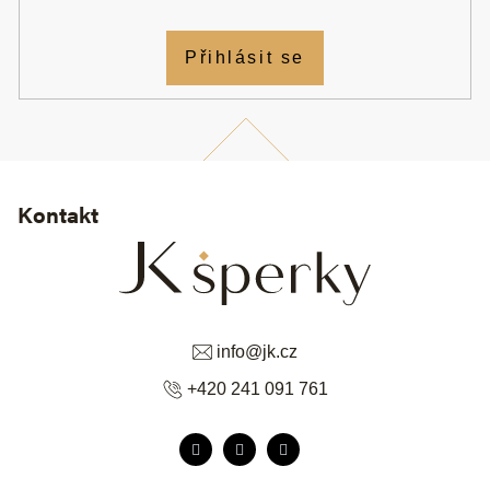
Přihlásit se
Kontakt
info
@
jk.cz
+420 241 091 761