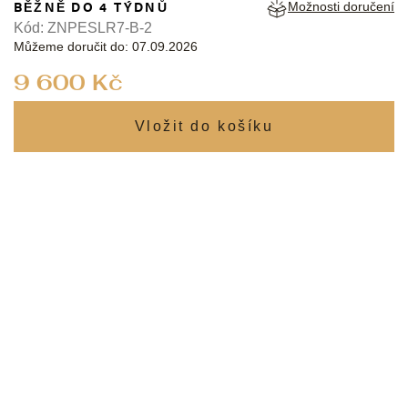
BĚŽNĚ DO 4 TÝDNŮ
Možnosti doručení
Kód:
ZNPESLR7-B-2
Můžeme doručit do:
07.09.2026
Měrná
9 600 Kč
cena: