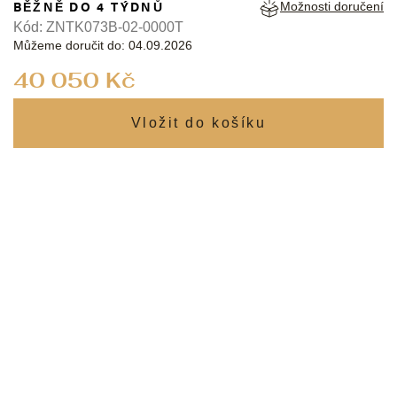
BĚŽNĚ DO 4 TÝDNŮ
Možnosti doručení
Kód:
ZNTK073B-02-0000T
Můžeme doručit do:
04.09.2026
Měrná
40 050 Kč
cena: