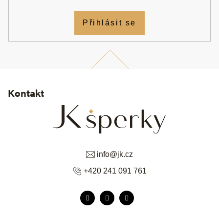
Přihlásit se
Kontakt
info
@
jk.cz
+420 241 091 761