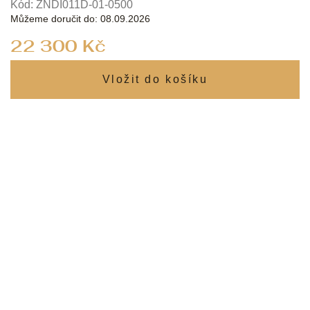
Kód:
ZNDI011D-01-0500
Můžeme doručit do:
08.09.2026
Měrná
22 300 Kč
cena: