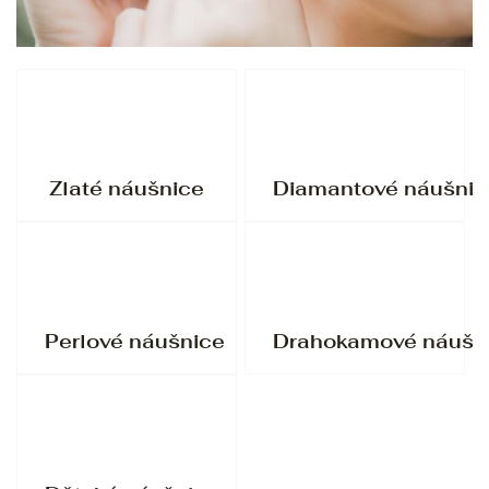
Zlaté náušnice
Diamantové náušnic
Perlové náušnice
Drahokamové náušn