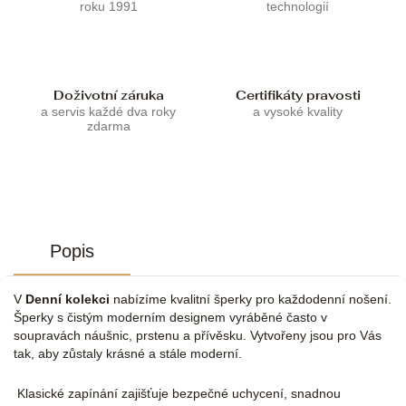
roku 1991
technologií
Doživotní záruka
Certifikáty pravosti
a servis každé dva roky
a vysoké kvality
zdarma
Popis
V
Denní kolekci
nabízíme kvalitní šperky pro každodenní nošení.
Šperky s čistým moderním designem vyráběné často v
soupravách náušnic, prstenu a přívěsku. Vytvořeny jsou pro Vás
tak, aby zůstaly krásné a stále moderní.
Klasické zapínání zajišťuje bezpečné uchycení, snadnou