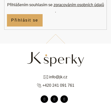
Přihlášením souhlasím se
zpracováním osobních údajů
.
Přihlásit se
info
@
jk.cz
+420 241 091 761