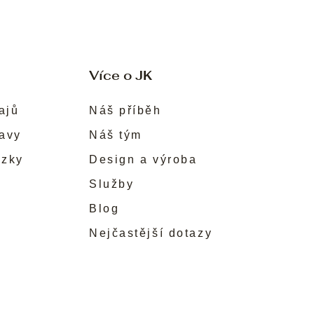
Více o JK
ajů
Náš příběh
ravy
Náš tým
ůzky
Design a výroba
Služby
Blog
Nejčastější dotazy