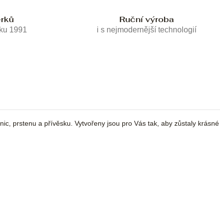
erků
Ruční výroba
oku 1991
i s nejmodernější technologií
, prstenu a přívěsku. Vytvořeny jsou pro Vás tak, aby zůstaly krásné 