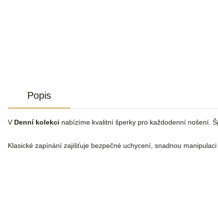
Popis
V
Denní kolekci
nabízíme kvalitní šperky pro každodenní nošení. Š
Klasické zapínání zajišťuje bezpečné uchycení, snadnou manipulaci a 