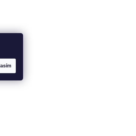
lasím