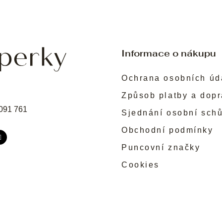
Informace o nákupu
Ochrana osobních úd
Způsob platby a dop
091 761
Sjednání osobní sch
Obchodní podmínky
Puncovní značky
Cookies