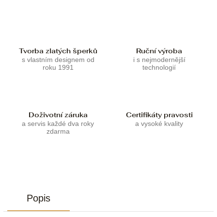
Tvorba zlatých šperků
Ruční výroba
s vlastním designem od
i s nejmodernější
roku 1991
technologií
Doživotní záruka
Certifikáty pravosti
a servis každé dva roky
a vysoké kvality
zdarma
Popis