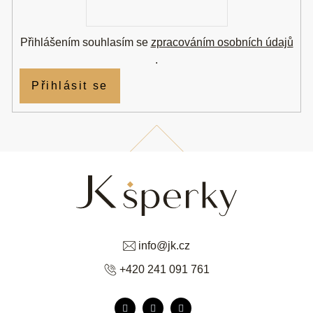
mail
Přihlášením souhlasím se
zpracováním osobních údajů
.
Přihlásit se
info
@
jk.cz
+420 241 091 761