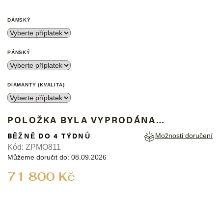
DÁMSKÝ
PÁNSKÝ
DIAMANTY (KVALITA)
POLOŽKA BYLA VYPRODÁNA…
BĚŽNĚ DO 4 TÝDNŮ
Možnosti doručení
Kód:
ZPMO811
Můžeme doručit do:
08.09.2026
Měrná
71 800 Kč
cena: