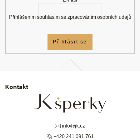
Přihlášením souhlasím se
zpracováním osobních údajů
.
Přihlásit se
Kontakt
info
@
jk.cz
+420 241 091 761