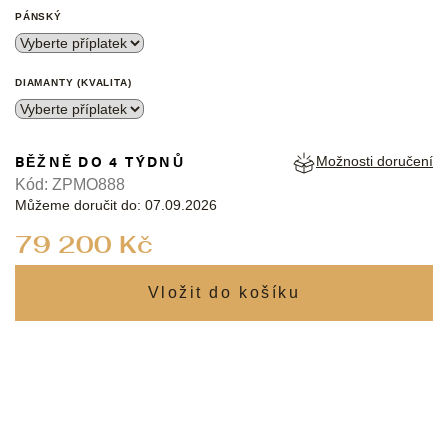
PÁNSKÝ
DIAMANTY (KVALITA)
BĚŽNĚ DO 4 TÝDNŮ
Možnosti doručení
Kód:
ZPMO888
Můžeme doručit do:
07.09.2026
Měrná
79 200 Kč
cena: