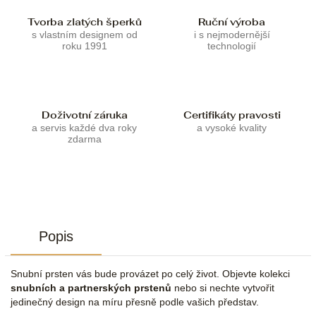
Tvorba zlatých šperků
Ruční výroba
s vlastním designem od
i s nejmodernější
roku 1991
technologií
Doživotní záruka
Certifikáty pravosti
a servis každé dva roky
a vysoké kvality
zdarma
Popis
Snubní prsten vás bude provázet po celý život. Objevte kolekci
snubních a partnerských prstenů
nebo si nechte vytvořit
jedinečný design na míru přesně podle vašich představ.