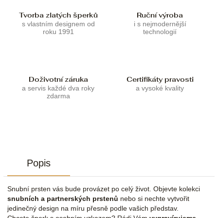
Tvorba zlatých šperků
Ruční výroba
s vlastním designem od
i s nejmodernější
roku 1991
technologií
Doživotní záruka
Certifikáty pravosti
a servis každé dva roky
a vysoké kvality
zdarma
Popis
Snubní prsten vás bude provázet po celý život. Objevte kolekci
snubních a partnerských prstenů
nebo si nechte vytvořit
jedinečný design na míru přesně podle vašich představ.