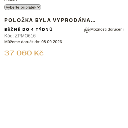
POLOŽKA BYLA VYPRODÁNA…
BĚŽNĚ DO 4 TÝDNŮ
Možnosti doručení
Kód:
ZPMO616
Můžeme doručit do:
08.09.2026
Měrná
37 060 Kč
cena: