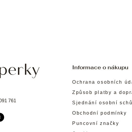
Informace o nákupu
Ochrana osobních úd
Způsob platby a dop
091 761
Sjednání osobní sch
Obchodní podmínky
Puncovní značky