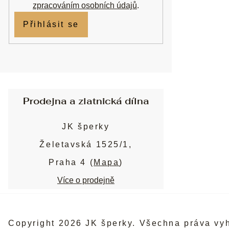
zpracováním osobních údajů
.
Přihlásit se
Prodejna a zlatnická dílna
JK šperky
Želetavská 1525/1,
Praha 4 (
Mapa
)
Více o prodejně
Copyright 2026
JK šperky
. Všechna práva vy