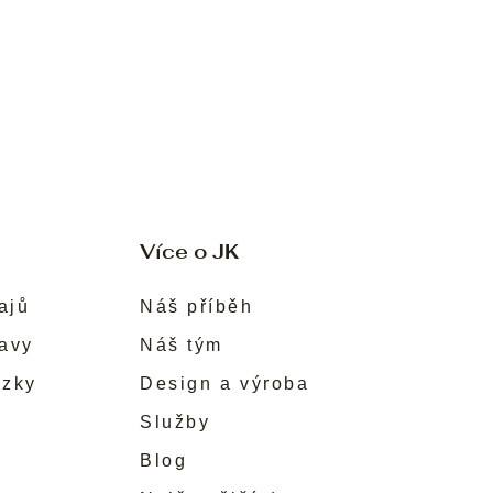
Více o JK
ajů
Náš příběh
ravy
Náš tým
ůzky
Design a výroba
Služby
Blog