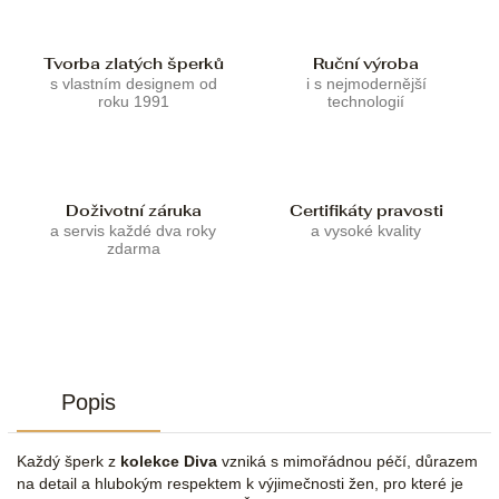
Tvorba zlatých šperků
Ruční výroba
s vlastním designem od
i s nejmodernější
roku 1991
technologií
Doživotní záruka
Certifikáty pravosti
a servis každé dva roky
a vysoké kvality
zdarma
Popis
Každý šperk z
kolekce Diva
vzniká s mimořádnou péčí, důrazem
na detail a hlubokým respektem k výjimečnosti žen, pro které je