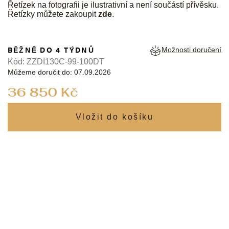
Řetízek na fotografii je ilustrativní a není součástí přívěsku.
Řetízky můžete zakoupit
zde
.
BĚŽNĚ DO 4 TÝDNŮ
Možnosti doručení
Kód:
ZZDI130C-99-100DT
Můžeme doručit do:
07.09.2026
Měrná
36 850 Kč
cena: