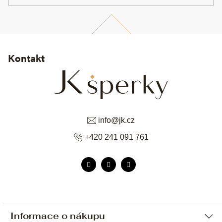
Kontakt
info
@
jk.cz
+420 241 091 761
Informace o nákupu