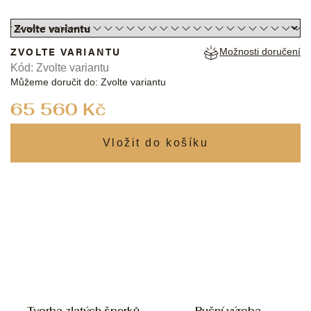
ZVOLTE VARIANTU
Možnosti doručení
Kód:
Zvolte variantu
Můžeme doručit do:
Zvolte variantu
Měrná
65 560 Kč
cena:
Tvorba zlatých šperků
Ruční výroba