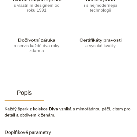
s vlastním designem od
i s nejmodernější
roku 1991
technologií
Doživotní záruka
Certifikáty pravosti
a servis každé dva roky
a vysoké kvality
zdarma
Popis
Každý šperk z kolekce
Diva
vzniká s mimořádnou péčí, citem pro
detail a obdivem k ženám.
Doplňkové parametry