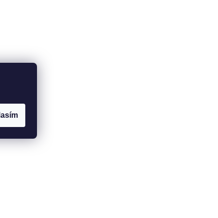
lasím