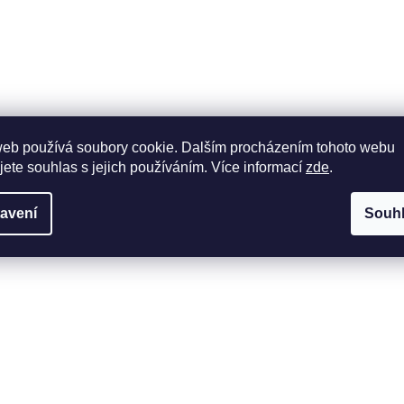
web používá soubory cookie. Dalším procházením tohoto webu
jete souhlas s jejich používáním. Více informací
zde
.
avení
Souh