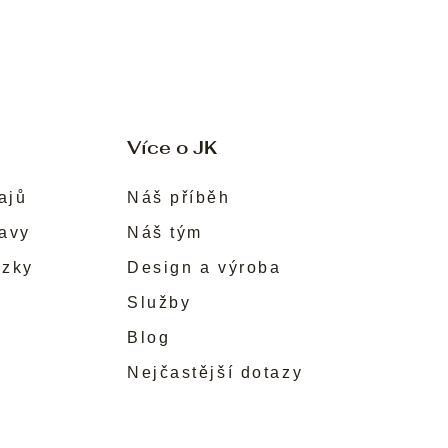
Více o JK
ajů
Náš příběh
ravy
Náš tým
ůzky
Design a výroba
Služby
Blog
Nejčastější dotazy