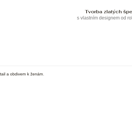
Tvorba zlatých šp
s vlastním designem od r
tail a obdivem k ženám.