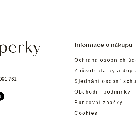
Informace o nákupu
Ochrana osobních úd
Způsob platby a dop
091 761
Sjednání osobní sch
Obchodní podmínky
Puncovní značky
Cookies