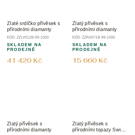
Zlaté srdíčko přívěsek s
Zlatý přívěsek s
přírodními diamanty
přírodními diamanty
KÓD:
ZZLV012B-99-1000
KÓD:
ZZRA071B-99-1000
SKLADEM NA
SKLADEM NA
PRODEJNĚ
PRODEJNĚ
41 420 Kč
15 660 Kč
Zlatý přívěsek s
Zlatý přívěsek s
přírodními diamanty
přírodními topazy Swiss