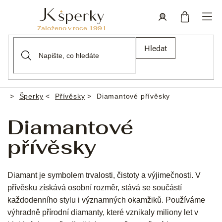
Přejít
na
obsah
Nákupní
Přihlášení
Hledat
košík
Šperky
Přívěsky
Diamantové přívěsky
Domů
Diamantové
přívěsky
Diamant je symbolem trvalosti, čistoty a výjimečnosti. V
přívěsku získává osobní rozměr, stává se součástí
každodenního stylu i významných okamžiků. Používáme
výhradně přírodní diamanty, které vznikaly miliony let v