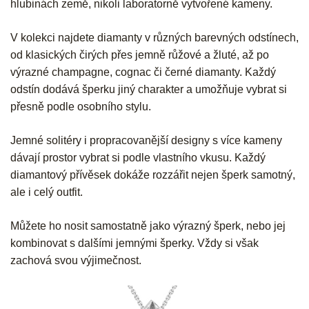
hlubinách země, nikoli laboratorně vytvořené kameny.
V kolekci najdete diamanty v různých barevných odstínech,
od klasických čirých přes jemně růžové a žluté, až po
výrazné champagne, cognac či černé diamanty. Každý
odstín dodává šperku jiný charakter a umožňuje vybrat si
přesně podle osobního stylu.
Jemné solitéry i propracovanější designy s více kameny
dávají prostor vybrat si podle vlastního vkusu. Každý
diamantový přívěsek dokáže rozzářit nejen šperk samotný,
ale i celý outfit.
Můžete ho nosit samostatně jako výrazný šperk, nebo jej
kombinovat s dalšími jemnými šperky. Vždy si však
zachová svou výjimečnost.