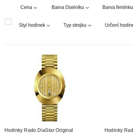
Cena
Barva číselníku
Barva řemínku
Styl hodinek
Typ strojku
Určení hodin
V
ý
p
i
s
p
r
o
d
u
k
t
Hodinky Rado DiaStar Original
Hodinky Rado