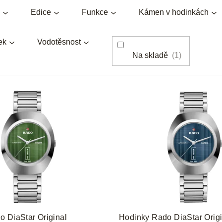
Edice
Funkce
Kámen v hodinkách
ek
Vodotěsnost
Na skladě
1
 DiaStar Original
Hodinky Rado DiaStar Origi