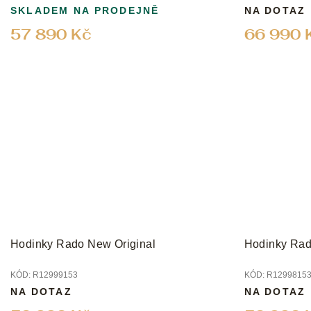
SKLADEM NA PRODEJNĚ
NA DOTAZ
57 890 Kč
66 990 
Hodinky Rado New Original
Hodinky Rad
KÓD:
R12999153
KÓD:
R1299815
NA DOTAZ
NA DOTAZ