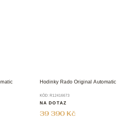
omatic
Hodinky Rado Original Automatic
KÓD:
R12416673
NA DOTAZ
39 390 Kč