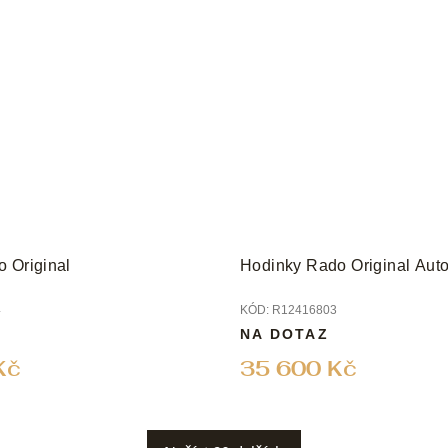
 Original
Hodinky Rado Original Aut
4
KÓD:
R12416803
NA DOTAZ
Kč
35 600 Kč