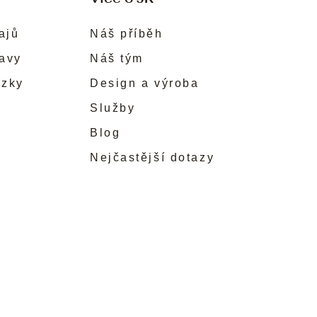
ajů
Náš příběh
ravy
Náš tým
ůzky
Design a výroba
Služby
Blog
Nejčastější dotazy