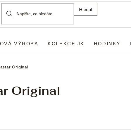
Hledat
OVÁ VÝROBA
KOLEKCE JK
HODINKY
astar Original
r Original