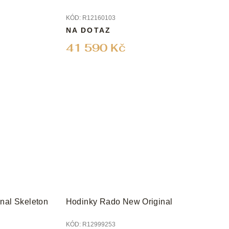
KÓD:
R12160103
NA DOTAZ
41 590 Kč
nal Skeleton
Hodinky Rado New Original
KÓD:
R12999253