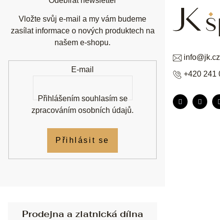
Odebírat newsletter
Vložte svůj e-mail a my vám budeme
zasílat informace o nových produktech na
našem e-shopu.
info
@
jk.cz
E-mail
+420 241 
Přihlášením souhlasím se
zpracováním osobních údajů
.
Přihlásit se
Prodejna a zlatnická dílna