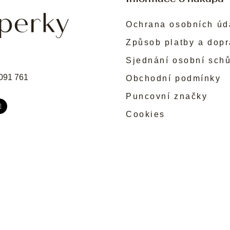
Ochrana osobních úd
Způsob platby a dop
Sjednání osobní sch
091 761
Obchodní podmínky
Puncovní značky
Cookies