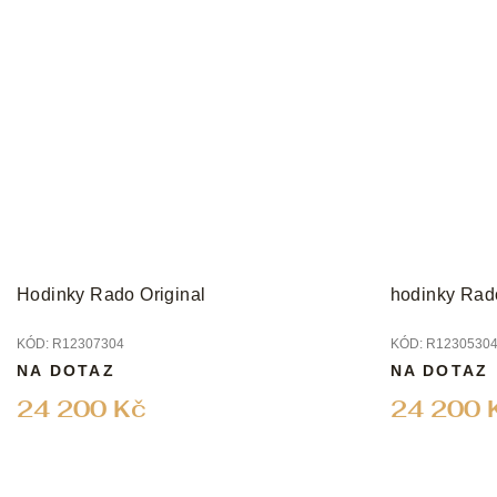
Hodinky Rado Original
hodinky Rado
KÓD:
R12307304
KÓD:
R1230530
NA DOTAZ
NA DOTAZ
24 200 Kč
24 200 