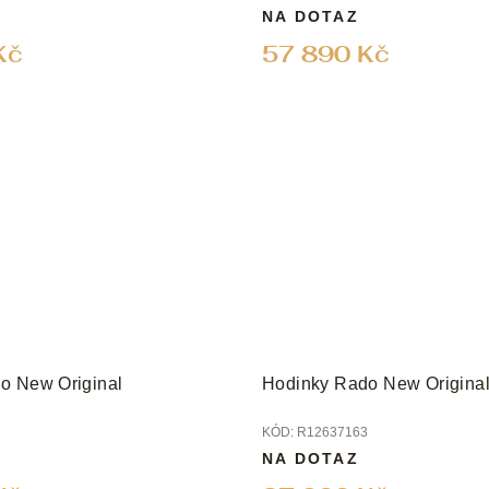
NA DOTAZ
Kč
57 890 Kč
o New Original
Hodinky Rado New Original
3
KÓD:
R12637163
NA DOTAZ