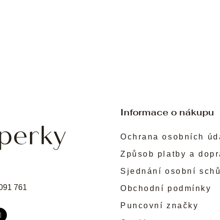
Informace o nákupu
Ochrana osobních úd
Způsob platby a dop
Sjednání osobní sch
091 761
Obchodní podmínky
Puncovní značky