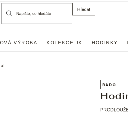
Hledat
OVÁ VÝROBA
KOLEKCE JK
HODINKY
nal
RADO
Hodi
PRODLOUŽEN