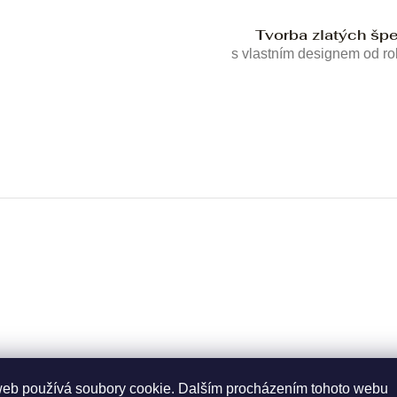
Tvorba zlatých šp
s vlastním designem od r
web používá soubory cookie. Dalším procházením tohoto webu