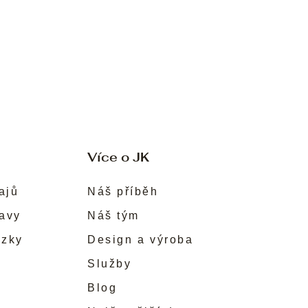
Více o JK
ajů
Náš příběh
ravy
Náš tým
ůzky
Design a výroba
Služby
Blog