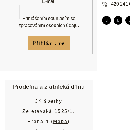
E-mail
+420 241 
Přihlášením souhlasím se
zpracováním osobních údajů
.
Přihlásit se
Prodejna a zlatnická dílna
JK šperky
Želetavská 1525/1,
Praha 4 (
Mapa
)