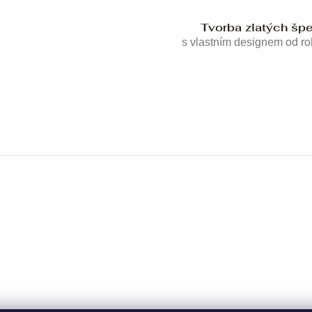
Tvorba zlatých šp
s vlastním designem od r