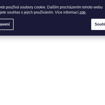
web používá soubory cookie. Dalším procházením tohoto webu
jete souhlas s jejich používáním. Více informací
zde
.
avení
Souh