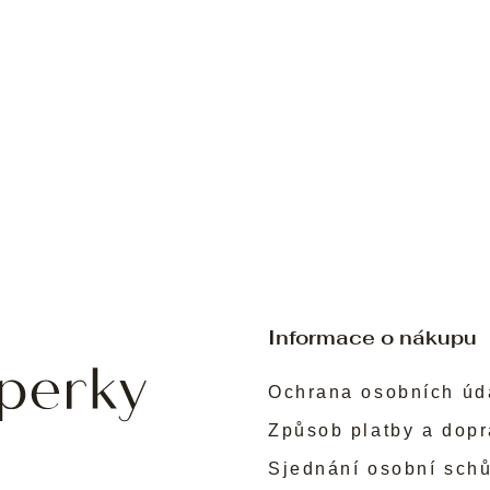
Informace o nákupu
Ochrana osobních úd
Způsob platby a dop
Sjednání osobní sch