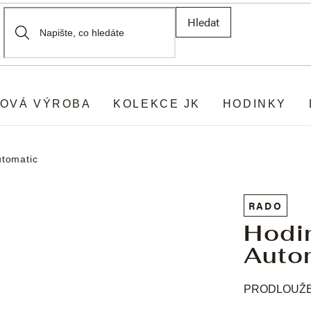
Hledat
OVÁ VÝROBA
KOLEKCE JK
HODINKY
utomatic
RADO
Hodi
Auto
PRODLOUŽEN