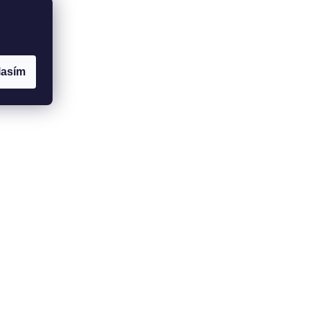
lasím