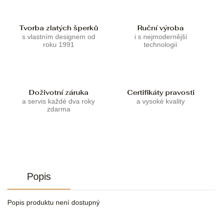
Tvorba zlatých šperků
Ruční výroba
s vlastním designem od
i s nejmodernější
roku 1991
technologií
Doživotní záruka
Certifikáty pravosti
a servis každé dva roky
a vysoké kvality
zdarma
Popis
Popis produktu není dostupný