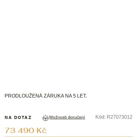
RADO
PRODLOUŽENÁ ZÁRUKA NA 5 LET.
NA DOTAZ
Kód:
R27073012
Možnosti doručení
Měrná
73 490 Kč
cena: