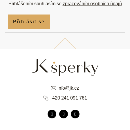
Přihlášením souhlasím se
zpracováním osobních údajů
.
Přihlásit se
info
@
jk.cz
+420 241 091 761