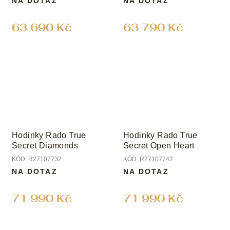
NA DOTAZ
NA DOTAZ
63 690 Kč
63 790 Kč
Hodinky Rado True
Hodinky Rado True
Secret Diamonds
Secret Open Heart
KÓD:
R27107732
KÓD:
R27107742
NA DOTAZ
NA DOTAZ
71 990 Kč
71 990 Kč