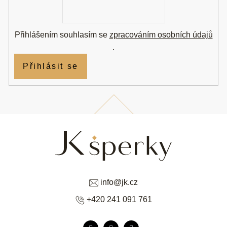
E-
mail
Přihlášením souhlasím se
zpracováním osobních údajů
.
Přihlásit se
info
@
jk.cz
+420 241 091 761