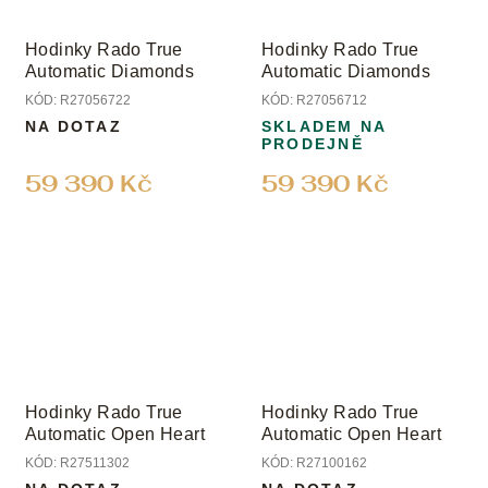
Hodinky Rado True
Hodinky Rado True
Automatic Diamonds
Automatic Diamonds
KÓD:
R27056722
KÓD:
R27056712
NA DOTAZ
SKLADEM NA
PRODEJNĚ
59 390 Kč
59 390 Kč
Hodinky Rado True
Hodinky Rado True
Automatic Open Heart
Automatic Open Heart
KÓD:
R27511302
KÓD:
R27100162