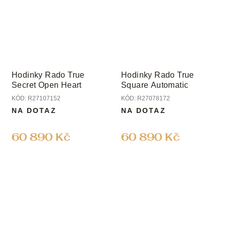
Hodinky Rado True
Hodinky Rado True
Secret Open Heart
Square Automatic
KÓD:
R27107152
KÓD:
R27078172
NA DOTAZ
NA DOTAZ
60 890 Kč
60 890 Kč