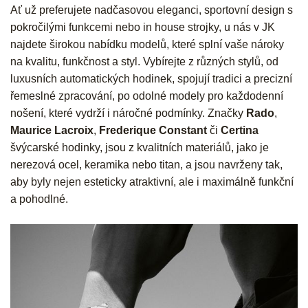
Ať už preferujete nadčasovou eleganci, sportovní design s
pokročilými funkcemi nebo in house strojky, u nás v JK
najdete širokou nabídku modelů, které splní vaše nároky
na kvalitu, funkčnost a styl. Vybírejte z různých stylů, od
luxusních automatických hodinek, spojují tradici a precizní
řemeslné zpracování, po odolné modely pro každodenní
nošení, které vydrží i náročné podmínky. Značky
Rado
,
Maurice Lacroix
,
Frederique Constant
či
Certina
švýcarské hodinky, jsou z kvalitních materiálů, jako je
nerezová ocel, keramika nebo titan, a jsou navrženy tak,
aby byly nejen esteticky atraktivní, ale i maximálně funkční
a pohodlné.