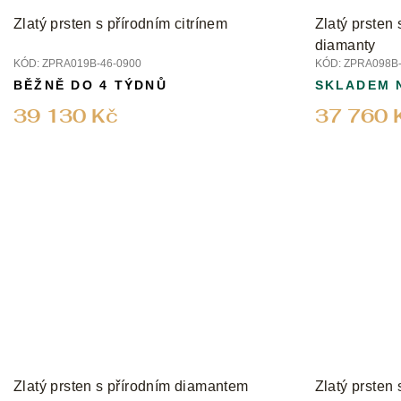
Zlatý prsten s přírodním citrínem
Zlatý prsten 
diamanty
KÓD:
ZPRA019B-46-0900
KÓD:
ZPRA098B-
BĚŽNĚ DO 4 TÝDNŮ
SKLADEM 
39 130 Kč
37 760 
Zlatý prsten s přírodním diamantem
Zlatý prsten