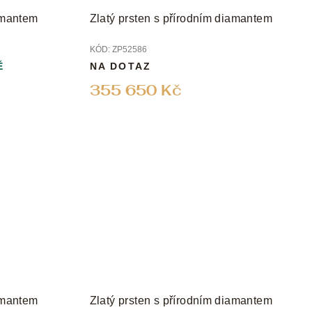
iamantem
Zlatý prsten s přírodním diamantem
KÓD:
ZP52586
Ě
NA DOTAZ
355 650 Kč
iamantem
Zlatý prsten s přírodním diamantem