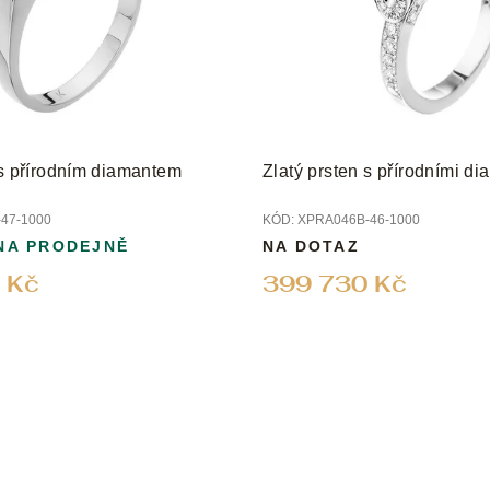
 s přírodním diamantem
Zlatý prsten s přírodními d
47-1000
KÓD:
XPRA046B-46-1000
NA PRODEJNĚ
NA DOTAZ
 Kč
399 730 Kč