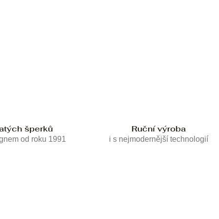
latých šperků
Ruční výroba
ignem od roku 1991
i s nejmodernější technologií