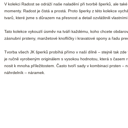
V kolekci Radost se odráží naše naladění při tvorbě šperků, ale tak
momenty. Radost je čistá a prostá. Proto šperky z této kolekce vycház
tvarů, které jsme s důrazem na přesnost a detail ozvláštnili vlastním
Tato kolekce vykouzlí úsměv na tváři každému, koho chcete obdarov
zásnubní prsteny, manžetové knoflíčky i kravatové spony a řadu pr
Tvorba všech JK šperků probíhá přímo v naší dílně – stejně tak zde 
je ručně vyrobeným originálem s vysokou hodnotou, která s časem r
nosit k mnoha příležitostem. Často tvoří sady v kombinaci prsten – 
náhrdelník – náramek.