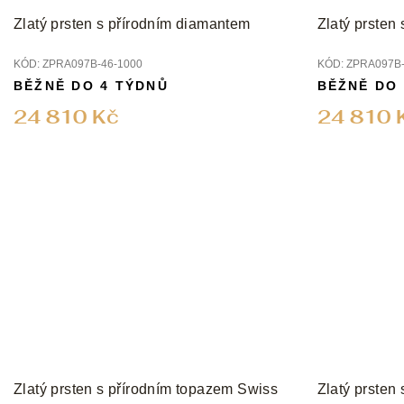
Zlatý prsten s přírodním diamantem
Zlatý prsten
KÓD:
ZPRA097B-46-1000
KÓD:
ZPRA097B-
BĚŽNĚ DO 4 TÝDNŮ
BĚŽNĚ DO
24 810 Kč
24 810 
Zlatý prsten s přírodním topazem Swiss
Zlatý prsten