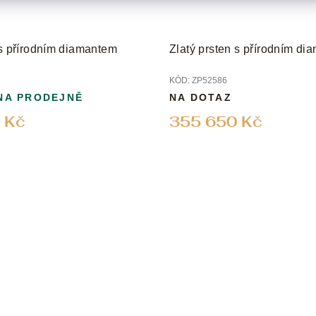
 s přírodním diamantem
Zlatý prsten s přírodním d
KÓD:
ZP52586
NA PRODEJNĚ
NA DOTAZ
 Kč
355 650 Kč