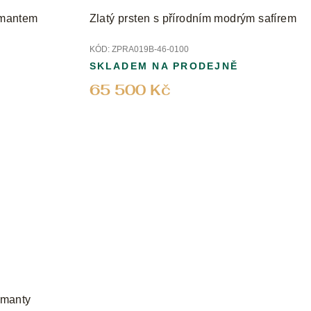
iamantem
Zlatý prsten s přírodním modrým safírem
KÓD:
ZPRA019B-46-0100
SKLADEM NA PRODEJNĚ
65 500 Kč
iamanty