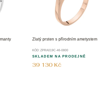
iamanty
Zlatý prsten s přírodním ametystem
KÓD:
ZPRA019C-46-0800
SKLADEM NA PRODEJNĚ
39 130 Kč