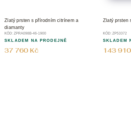
Zlatý prsten s přírodním citrínem a
Zlatý prsten
diamanty
KÓD:
ZPRA098B-46-1900
KÓD:
ZP53372
SKLADEM NA PRODEJNĚ
SKLADEM 
37 760 Kč
143 910