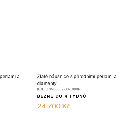
 perlami a
Zlaté náušnice s přírodními perlami a
diamanty
KÓD:
ZNVE003Z-03-1000R
BĚŽNĚ DO 4 TÝDNŮ
24 700 Kč