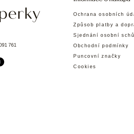
Ochrana osobních úd
Způsob platby a dop
Sjednání osobní sch
091 761
Obchodní podmínky
Puncovní značky
Cookies