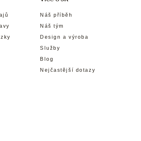
ajů
Náš příběh
ravy
Náš tým
ůzky
Design a výroba
Služby
Blog
Nejčastější dotazy