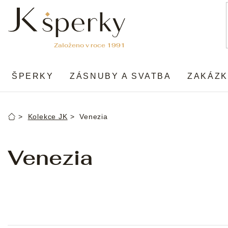
Přejít
na
obsah
ŠPERKY
ZÁSNUBY A SVATBA
ZAKÁZK
Kolekce JK
Venezia
Domů
Venezia