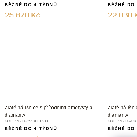
BĚŽNĚ DO 4 TÝDNŮ
BĚŽNĚ DO
25 670 Kč
22 030 
Zlaté náušnice s přírodními ametysty a
Zlaté náušnic
diamanty
diamanty
KÓD:
ZNVE035Z-01-1800
KÓD:
ZNVE040B-
BĚŽNĚ DO 4 TÝDNŮ
BĚŽNĚ DO