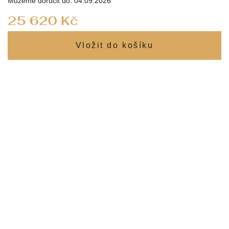
Můžeme doručit do:
04.09.2026
Měrná
25 620 Kč
cena: