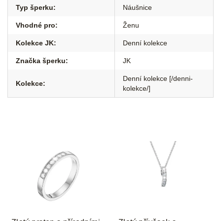
Typ šperku
:
Náušnice
Vhodné pro
:
Ženu
Kolekce JK
:
Denní kolekce
Značka šperku
:
JK
Denní kolekce [/denni-
Kolekce
:
kolekce/]