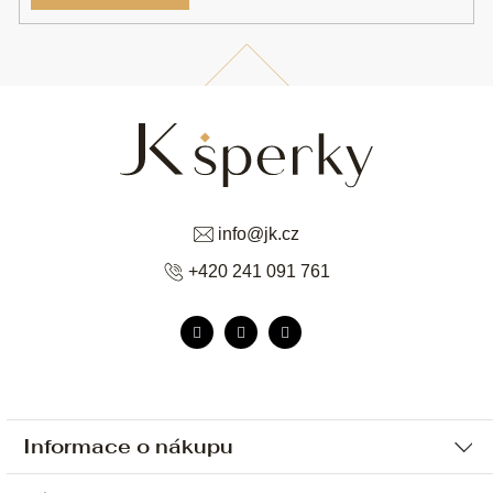
info
@
jk.cz
+420 241 091 761
Informace o nákupu