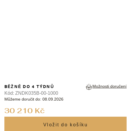
JK
BĚŽNĚ DO 4 TÝDNŮ
Možnosti doručení
Kód:
ZNDK035B-00-1000
Můžeme doručit do:
08.09.2026
Měrná
30 210 Kč
cena: