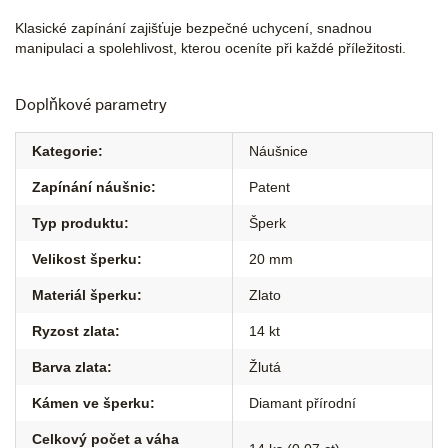
Klasické zapínání zajišťuje bezpečné uchycení, snadnou
manipulaci a spolehlivost, kterou oceníte při každé příležitosti.
Doplňkové parametry
Kategorie
:
Náušnice
Zapínání náušnic
:
Patent
Typ produktu
:
Šperk
Velikost šperku
:
20 mm
Materiál šperku
:
Zlato
Ryzost zlata
:
14 kt
Barva zlata
:
Žlutá
Kámen ve šperku
:
Diamant přírodní
Celkový počet a váha