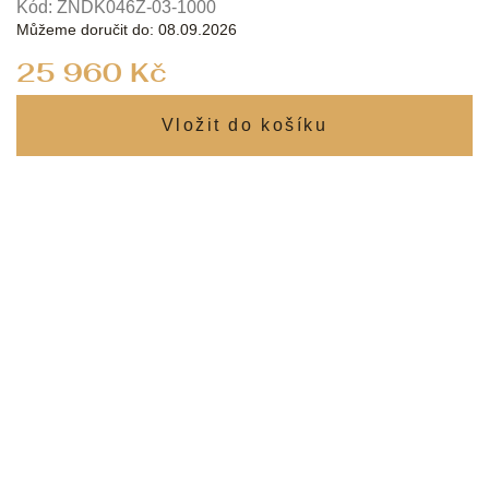
Kód:
ZNDK046Z-03-1000
Můžeme doručit do:
08.09.2026
Měrná
25 960 Kč
cena: