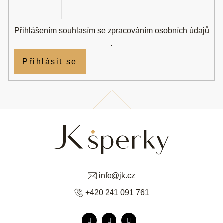
mail
Přihlášením souhlasím se
zpracováním osobních údajů
.
Přihlásit se
info
@
jk.cz
+420 241 091 761