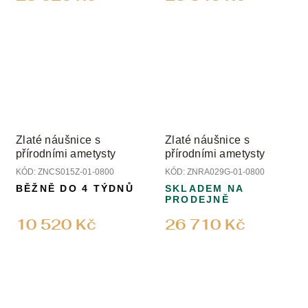
Zlaté náušnice s
Zlaté náušnice s
přírodními ametysty
přírodními ametysty
KÓD:
ZNCS015Z-01-0800
KÓD:
ZNRA029G-01-0800
BĚŽNĚ DO 4 TÝDNŮ
SKLADEM NA
PRODEJNĚ
10 520 Kč
26 710 Kč