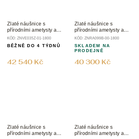
Zlaté náušnice s
Zlaté náušnice s
přírodními ametysty a
přírodními ametysty a
diamanty
diamanty
KÓD:
ZNVE035Z-01-1800
KÓD:
ZNRA099B-00-1800
BĚŽNĚ DO 4 TÝDNŮ
SKLADEM NA
PRODEJNĚ
42 540 Kč
40 300 Kč
Zlaté náušnice s
Zlaté náušnice s
přírodními ametysty a
přírodními ametysty a