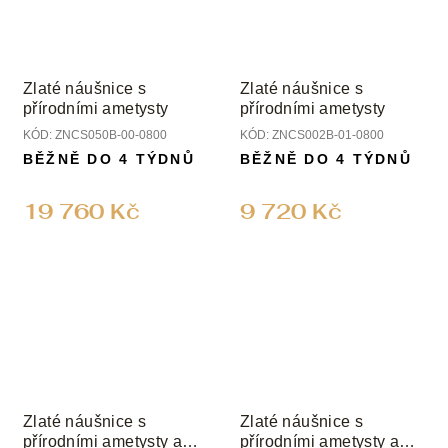
Zlaté náušnice s
Zlaté náušnice s
přírodními ametysty
přírodními ametysty
KÓD:
ZNCS050B-00-0800
KÓD:
ZNCS002B-01-0800
BĚŽNĚ DO 4 TÝDNŮ
BĚŽNĚ DO 4 TÝDNŮ
19 760 Kč
9 720 Kč
Zlaté náušnice s
Zlaté náušnice s
přírodními ametysty a
přírodními ametysty a