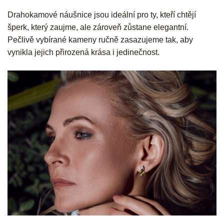
Drahokamové náušnice jsou ideální pro ty, kteří chtějí
šperk, který zaujme, ale zároveň zůstane elegantní.
Pečlivě vybírané kameny ručně zasazujeme tak, aby
vynikla jejich přirozená krása i jedinečnost.